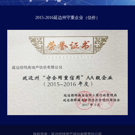
2015-2016延边州守重企业（估价）
版权所有：延边经纬资产评估有限责任公司